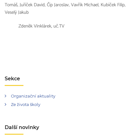
Tomáš, Juříček David, Číp Jaroslav, Vavřík Michael, Kubíček Filip,
Veselý Jakub
Zdeněk Vinklárek, uč.TV
Sekce
Organizační aktuality
Ze života školy
Další novinky