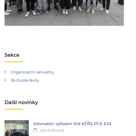
Sekce
Organizační aktuality
Ze života školy
Další novinky
Slavnostní vyřazení tříd KČŘ3, PC3, ES3
24.6.2026 14:42