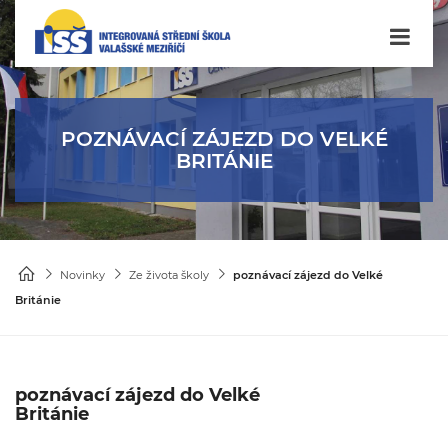
POZNÁVACÍ ZÁJEZD DO VELKÉ
BRITÁNIE
Novinky
Ze života školy
poznávací zájezd do Velké
Británie
poznávací zájezd do Velké
Británie