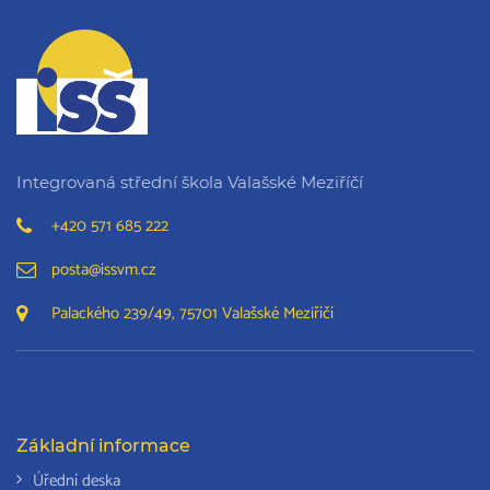
Integrovaná střední škola Valašské Meziříčí
+420 571 685 222
posta@issvm.cz
Palackého 239/49, 75701 Valašské Meziříčí
Základní informace
Úřední deska