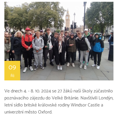
09
ŘÍJ
Ve dnech 4. - 8. 10. 2024 se 27 žáků naší školy zúčastnilo
poznávacího zájezdu do Velké Británie. Navštívili Londýn,
letní sídlo britské královské rodiny Windsor Castle a
univerzitní město Oxford.