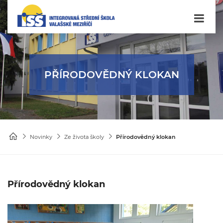
PŘÍRODOVĚDNÝ KLOKAN
Novinky
Ze života školy
Přírodovědný klokan
Přírodovědný klokan