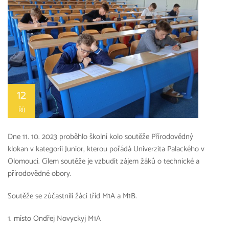
12
ŘÍJ
Dne 11. 10. 2023 proběhlo školní kolo soutěže Přírodovědný
klokan v kategorii Junior, kterou pořádá Univerzita Palackého v
Olomouci. Cílem soutěže je vzbudit zájem žáků o technické a
přírodovědné obory.
Soutěže se zúčastnili žáci tříd M1A a M1B.
1. místo Ondřej Novyckyj M1A