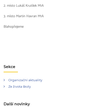
2. místo Lukáš Krutílek M1A
3. místo Martin Havran M1A
Blahopřejeme
Sekce
Organizační aktuality
Ze života školy
Další novinky