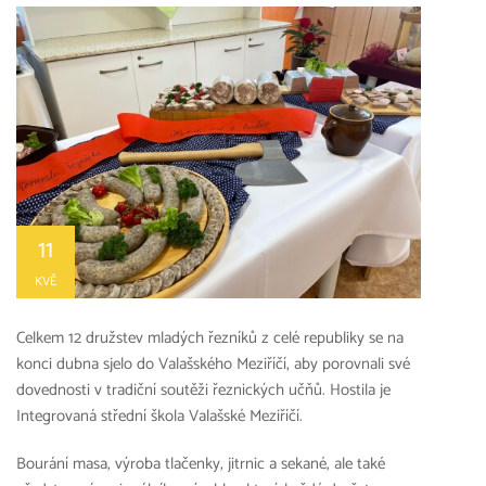
11
KVĚ
Celkem 12 družstev mladých řezníků z celé republiky se na
konci dubna sjelo do Valašského Meziříčí, aby porovnali své
dovednosti v tradiční soutěži řeznických učňů. Hostila je
Integrovaná střední škola Valašské Meziříčí.
Bourání masa, výroba tlačenky, jitrnic a sekané, ale také