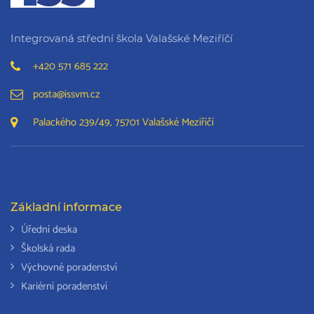
Integrovaná střední škola Valašské Meziříčí
+420 571 685 222
posta@issvm.cz
Palackého 239/49, 75701 Valašské Meziříčí
Základní informace
Úřední deska
Školská rada
Výchovné poradenství
Kariérní poradenství