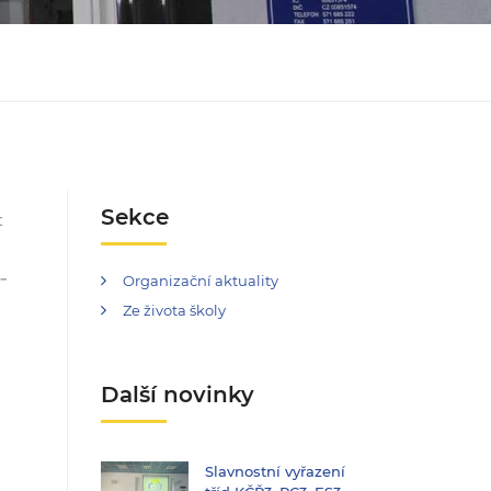
Sekce
t
 –
Organizační aktuality
Ze života školy
Další novinky
Slavnostní vyřazení