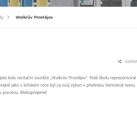
ly
Wolkrův Prostějov
Sdíle
ké kolo recitační soutěže „Wolkrův Prostějov“. Naši školu reprezentoval
Stejně jako v loňském roce byl za svůj výkon v přednesu (tentokrát textu
u porotou. Blahopřejeme!