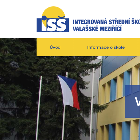
Úvod
Informace o škole