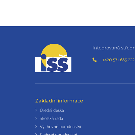
Integrovaná střední
+420 571 685 222
Základní informace
Úřední deska
Školská rada
Výchovné poradenství
Kariérní poradenství