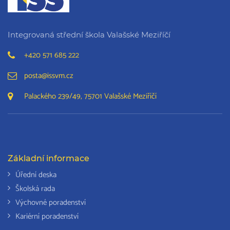
Integrovaná střední škola Valašské Meziříčí
+420 571 685 222
posta@issvm.cz
Palackého 239/49, 75701 Valašské Meziříčí
Základní informace
Úřední deska
Školská rada
Výchovné poradenství
Kariérní poradenství