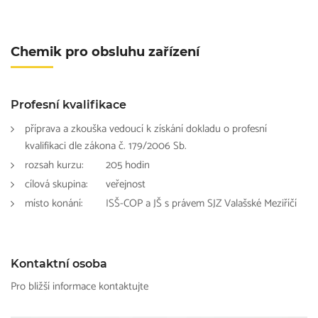
Chemik pro obsluhu zařízení
Profesní kvalifikace
příprava a zkouška vedoucí k získání dokladu o profesní
kvalifikaci dle zákona č. 179/2006 Sb.
rozsah kurzu:
205 hodin
cílová skupina:
veřejnost
místo konání:
ISŠ-COP a JŠ s právem SJZ Valašské Meziříčí
Kontaktní osoba
Pro bližší informace kontaktujte