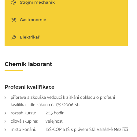
Strojní mechanik
Gastronomie
Elektrikář
Chemik laborant
Profesní kvalifikace
příprava a zkouška vedoucí k získání dokladu o profesní
kvalifikaci dle zákona č. 179/2006 Sb.
rozsah kurzu:
205 hodin
cílová skupina:
veřejnost
místo konání:
ISŠ-COP a JŠ s právem SJZ Valašské Meziříčí