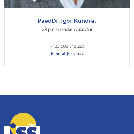
PaedDr. Igor Kundrát
ZŘ pro praktické vyučování
+420 608 748 220
ikundrat@issvm.cz