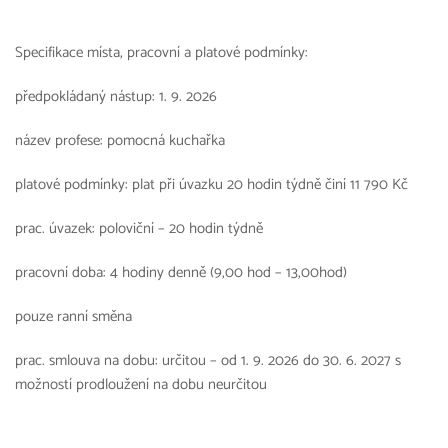
Specifikace místa, pracovní a platové podmínky:
předpokládaný nástup: 1. 9. 2026
název profese: pomocná kuchařka
platové podmínky: plat při úvazku 20 hodin týdně činí 11 790 Kč
prac. úvazek: poloviční – 20 hodin týdně
pracovní doba: 4 hodiny denně (9,00 hod – 13,00hod)
pouze ranní směna
prac. smlouva na dobu: určitou – od 1. 9. 2026 do 30. 6. 2027 s
možností prodloužení na dobu neurčitou