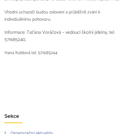
Vhodní uchazeči budou osloveni a průběžně zváni k
individuálnímu pohovoru.
Informace: Taťána Voráčová – vedoucí školní jídelny, tel.
571685240,
Hana Koldová tel. 571685244
Sekce
Organizační aktuality