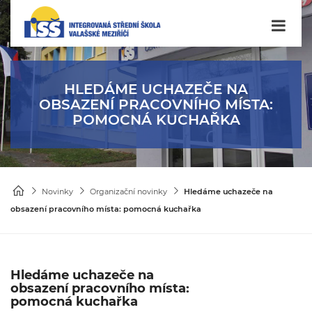
HLEDÁME UCHAZEČE NA
OBSAZENÍ PRACOVNÍHO MÍSTA:
POMOCNÁ KUCHAŘKA
Novinky
Organizační novinky
Hledáme uchazeče na
obsazení pracovního místa: pomocná kuchařka
Hledáme uchazeče na
obsazení pracovního místa:
pomocná kuchařka