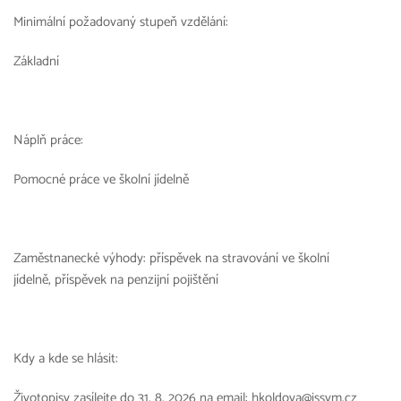
Minimální požadovaný stupeň vzdělání:
Základní
Náplň práce:
Pomocné práce ve školní jídelně
Zaměstnanecké výhody: příspěvek na stravování ve školní
jídelně, příspěvek na penzijní pojištění
Kdy a kde se hlásit:
Životopisy zasílejte do 31. 8. 2026 na email: hkoldova@issvm.cz