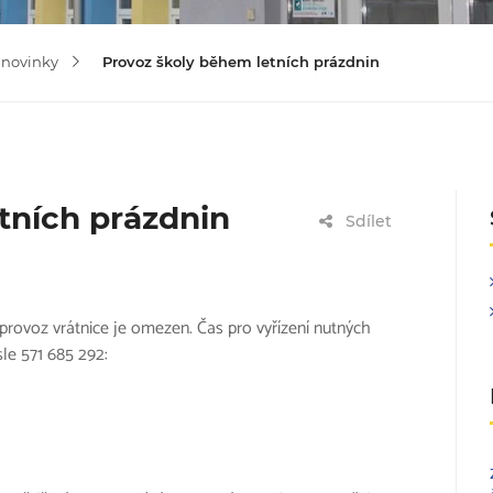
 novinky
Provoz školy během letních prázdnin
tních prázdnin
Sdílet
provoz vrátnice je omezen. Čas pro vyřízení nutných
sle 571 685 292: