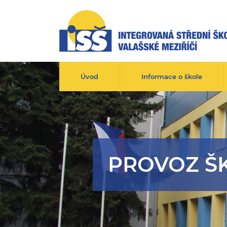
Úvod
Informace o škole
PROVOZ Š