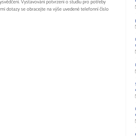
svědčení. Vystavování potvrzení o studiu pro potřeby
ými dotazy se obracejte na výše uvedené telefonní číslo