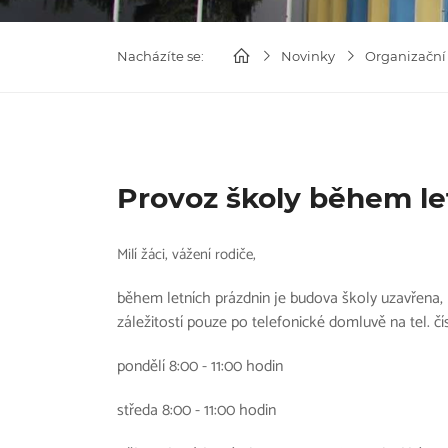
Nacházíte se:
Novinky
Organizační
Provoz školy během le
Milí žáci, vážení rodiče,
během letních prázdnin je budova školy uzavřena, 
záležitostí pouze po telefonické domluvě na tel. čí
pondělí 8:00 - 11:00 hodin
středa 8:00 - 11:00 hodin