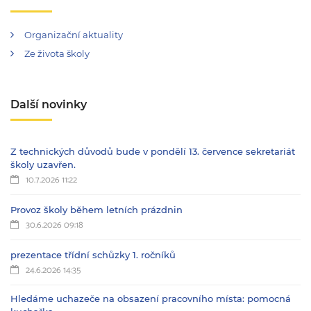
Organizační aktuality
Ze života školy
Další novinky
Z technických důvodů bude v pondělí 13. července sekretariát
školy uzavřen.
10.7.2026 11:22
Provoz školy během letních prázdnin
30.6.2026 09:18
prezentace třídní schůzky 1. ročníků
24.6.2026 14:35
Hledáme uchazeče na obsazení pracovního místa: pomocná