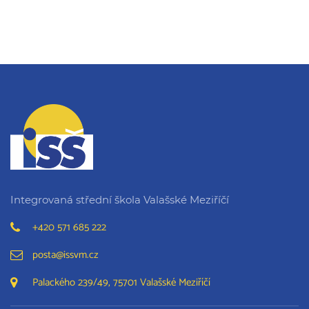
Integrovaná střední škola Valašské Meziříčí
+420 571 685 222
posta@issvm.cz
Palackého 239/49, 75701 Valašské Meziříčí