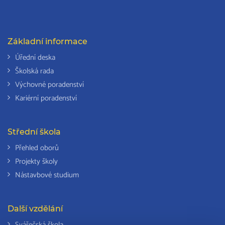
Základní informace
Úřední deska
Školská rada
Výchovné poradenství
Kariérní poradenství
Střední škola
Přehled oborů
Projekty školy
Nástavbové studium
Další vzdělání
Svářečská škola