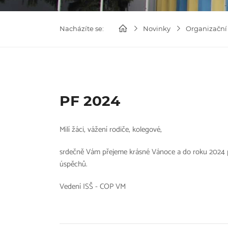
Nacházíte se:
Novinky
Organizační
PF 2024
Milí žáci, vážení rodiče, kolegové,
srdečně Vám přejeme krásné Vánoce a do roku 2024 pe
úspěchů.
Vedení ISŠ - COP VM