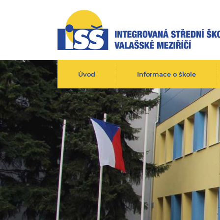
Úvod
Informace o škole