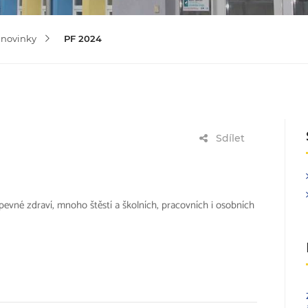
 novinky
PF 2024
Sdílet
vné zdraví, mnoho štěstí a školních, pracovních i osobních