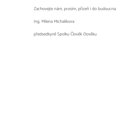
Zachovejte nám, prosím, přízeň i do budoucna.
Ing. Milena Michalikova
předsedkyně Spolku Člověk člověku