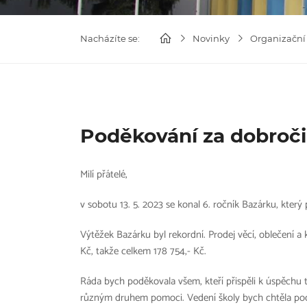
Nacházíte se:
Novinky
Organizační
Poděkování za dobroč
Milí přátelé,
v sobotu 13. 5. 2023 se konal 6. ročník Bazárku, který
Výtěžek Bazárku byl rekordní. Prodej věcí, oblečení a k
Kč, takže celkem 178 754,- Kč.
Ráda bych poděkovala všem, kteří přispěli k úspěchu t
různým druhem pomoci. Vedení školy bych chtěla podě