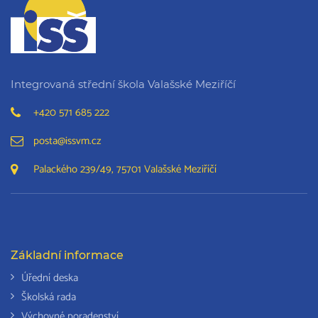
Integrovaná střední škola Valašské Meziříčí
+420 571 685 222
posta@issvm.cz
Palackého 239/49, 75701 Valašské Meziříčí
Základní informace
Úřední deska
Školská rada
Výchovné poradenství