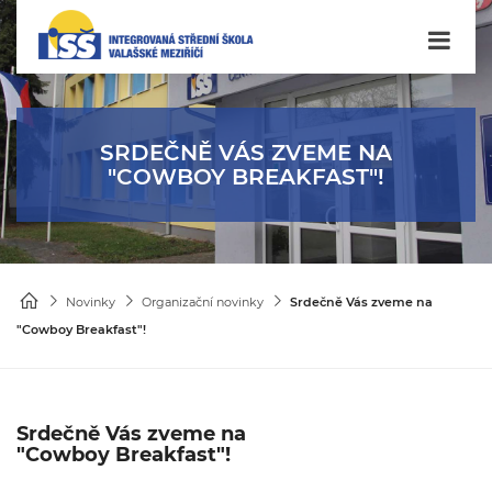
SRDEČNĚ VÁS ZVEME NA
"COWBOY BREAKFAST"!
Novinky
Organizační novinky
Srdečně Vás zveme na
"Cowboy Breakfast"!
Srdečně Vás zveme na
"Cowboy Breakfast"!