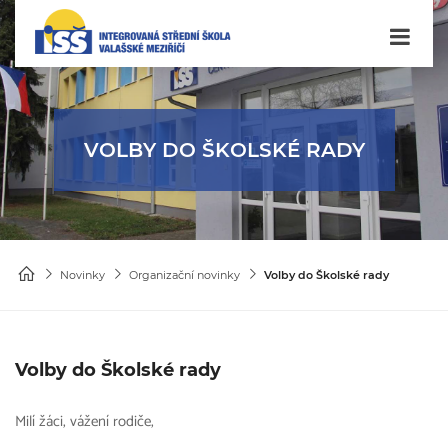
VOLBY DO ŠKOLSKÉ RADY
Novinky
Organizační novinky
Volby do Školské rady
Volby do Školské rady
Milí žáci, vážení rodiče,