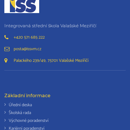
Integrovaná střední škola Valašské Meziříčí
+420 571 685 222
posta@issvm.cz
Palackého 239/49, 75701 Valašské Meziříčí
Základní informace
Úřední deska
Školská rada
Výchovné poradenství
Kariérní poradenství