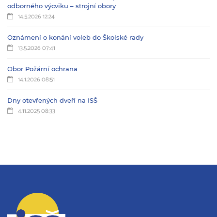
odborného výcviku – strojní obory
14.5.2026 12:24
Oznámení o konání voleb do Školské rady
13.5.2026 07:41
Obor Požární ochrana
14.1.2026 08:51
Dny otevřených dveří na ISŠ
4.11.2025 08:33