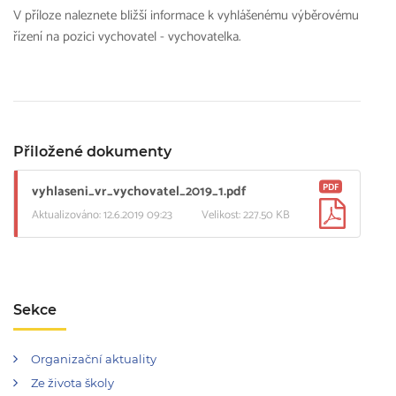
V příloze naleznete bližší informace k vyhlášenému výběrovému
řízení na pozici vychovatel - vychovatelka.
Přiložené dokumenty
PDF
vyhlaseni_vr_vychovatel_2019_1.pdf
Aktualizováno: 12.6.2019 09:23
Velikost: 227.50 KB
Sekce
Organizační aktuality
Ze života školy