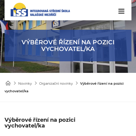
VÝBĚROVÉ ŘÍZENÍ NA POZICI
VYCHOVATEL/KA
Novinky
Organizační novinky
Výběrové řízení na pozici
vychovatel/ka
Výběrové řízení na pozici
vychovatel/ka