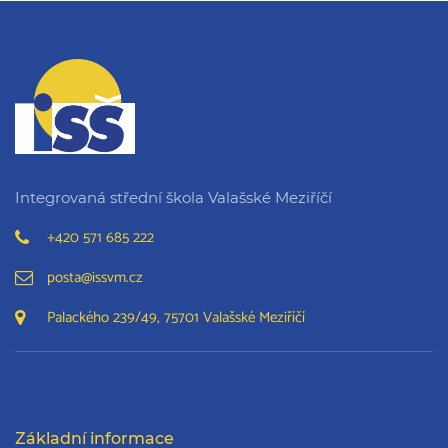
Integrovaná střední škola Valašské Meziříčí
+420 571 685 222
posta@issvm.cz
Palackého 239/49, 75701 Valašské Meziříčí
Základní informace