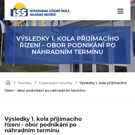
VÝSLEDKY 1. KOLA PŘIJÍMACÍHO
ŘÍZENÍ - OBOR PODNIKÁNÍ PO
NÁHRADNÍM TERMÍNU
Novinky
Organizační novinky
Výsledky 1. kola přijímacího
řízení - obor podnikání po náhradním termínu
Výsledky 1. kola přijímacího
řízení - obor podnikání po
náhradním termínu