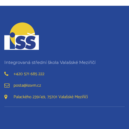
Integrovaná střední škola Valašské Meziříčí
+420 571 685 222
posta@issvm.cz
Palackého 239/49, 75701 Valašské Meziříčí