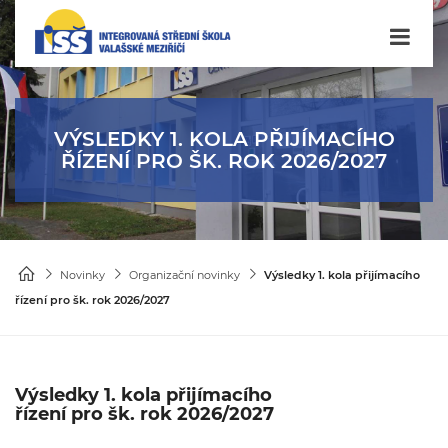
VÝSLEDKY 1. KOLA PŘIJÍMACÍHO
ŘÍZENÍ PRO ŠK. ROK 2026/2027
Novinky
Organizační novinky
Výsledky 1. kola přijímacího
řízení pro šk. rok 2026/2027
Výsledky 1. kola přijímacího
řízení pro šk. rok 2026/2027