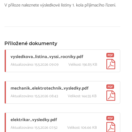
V příloze naleznete výsledkové listiny 1. kola přijímacího řízení.
Přiložené dokumenty
PDF
vysledkova_listina_vyssi_rocniky.pdf
Aktualizováno: 15.5.2026 09:09
Velikost: 156.85 KB
PDF
mechanik_elektrotechnik_vysledky.pdf
Aktualizováno: 15.5.2026 08:43
Velikost: 144.55 KB
PDF
elektrikar_vysledky.pdf
Aktualizováno: 15.5.2026 07:52
Velikost: 106.66 KB