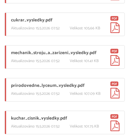
PDF
cukrar_vysledky.pdf
Aktualizováno: 15.5.2026 07:52
Velikost: 105.66 KB
PDF
mechanik_stroju_a_zarizeni_vysledky.pdf
Aktualizováno: 15.5.2026 07:52
Velikost: 101.41 KB
PDF
prirodovedne_lyceum_vysledky.pdf
Aktualizováno: 15.5.2026 07:52
Velikost: 107.09 KB
PDF
kuchar_cisnik_vysledky.pdf
Aktualizováno: 15.5.2026 07:52
Velikost: 101.75 KB