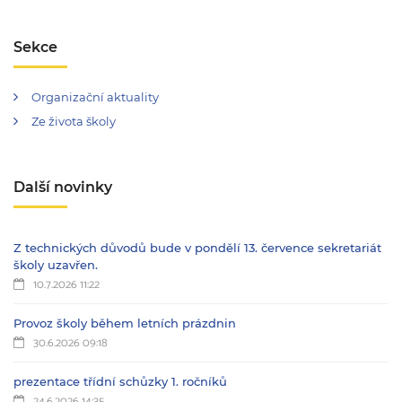
Sekce
Organizační aktuality
Ze života školy
Další novinky
Z technických důvodů bude v pondělí 13. července sekretariát
školy uzavřen.
10.7.2026 11:22
Provoz školy během letních prázdnin
30.6.2026 09:18
prezentace třídní schůzky 1. ročníků
24.6.2026 14:35