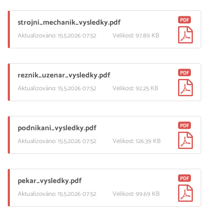
PDF
strojni_mechanik_vysledky.pdf
Aktualizováno: 15.5.2026 07:52
Velikost: 97.89 KB
PDF
reznik_uzenar_vysledky.pdf
Aktualizováno: 15.5.2026 07:52
Velikost: 92.25 KB
PDF
podnikani_vysledky.pdf
Aktualizováno: 15.5.2026 07:52
Velikost: 126.39 KB
PDF
pekar_vysledky.pdf
Aktualizováno: 15.5.2026 07:52
Velikost: 99.69 KB