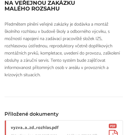
NA VEŘEJNOU ZAKÁZKU
MALÉHO ROZSAHU
Předmětem plnění veřejné zakázky je dodávka a montáž
školního rozhlasu v budově školy a odborného výcviku, s
možností napojení na zadávací pracoviště složek IZS,
rozhlasovou ústřednou, reproduktory včetně doplňkových
montážních prvků, kompletace, uvedení do provozu, zaškolení
obsluhy a záruční servis. Tento systém bude zajišťovat
informovanost přítomných osob v areálu v provozních a
krizových situacích.
Přiložené dokumenty
PDF
vyzva_a_zd_rozhlas.pdf