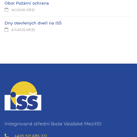
Obor Požární ochrana
14.1.2026 08:51
Dny otevřených dveří na ISŠ
4.11.2025 08:33
Integrovaná střední škola Valašské Meziříčí
+420 571 685 222