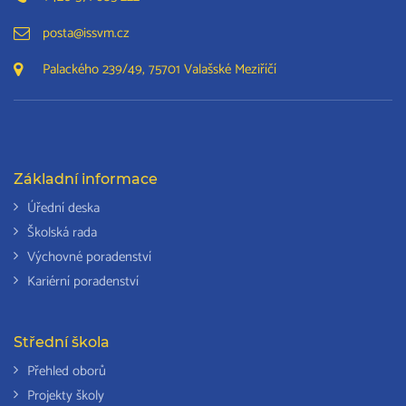
posta@issvm.cz
Palackého 239/49, 75701 Valašské Meziříčí
Základní informace
Úřední deska
Školská rada
Výchovné poradenství
Kariérní poradenství
Střední škola
Přehled oborů
Projekty školy