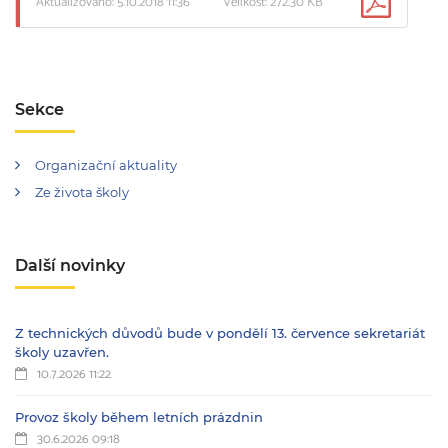
Aktualizováno: 5.10.2018 11:36
Velikost: 272.30 KB
Sekce
Organizační aktuality
Ze života školy
Další novinky
Z technických důvodů bude v pondělí 13. července sekretariát
školy uzavřen.
10.7.2026 11:22
Provoz školy během letních prázdnin
30.6.2026 09:18