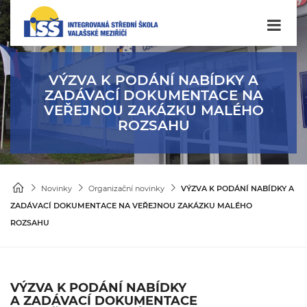
VÝZVA K PODÁNÍ NABÍDKY A
ZADÁVACÍ DOKUMENTACE NA
VEŘEJNOU ZAKÁZKU MALÉHO
ROZSAHU
Novinky
Organizační novinky
VÝZVA K PODÁNÍ NABÍDKY A
ZADÁVACÍ DOKUMENTACE NA VEŘEJNOU ZAKÁZKU MALÉHO
ROZSAHU
VÝZVA K PODÁNÍ NABÍDKY
A ZADÁVACÍ DOKUMENTACE