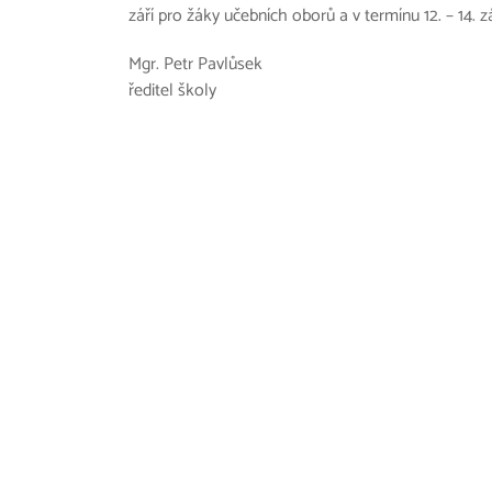
září pro žáky učebních oborů a v termínu 12. – 14. 
Mgr. Petr Pavlůsek
ředitel školy