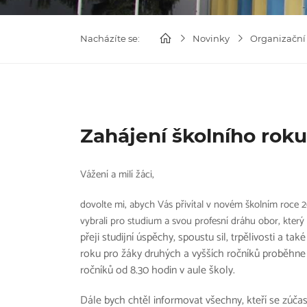
Nacházíte se:
Novinky
Organizační
Zahájení školního roku
Vážení a milí žáci,
dovolte mi, abych Vás přivítal v novém školním roce 
vybrali pro studium a svou profesní dráhu obor, kter
přeji studijní úspěchy, spoustu sil, trpělivosti a t
roku pro žáky druhých a vyšších ročníků proběhne v
ročníků od 8.30 hodin v aule školy.
Dále bych chtěl informovat všechny, kteří se zúčast