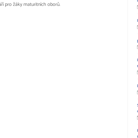
září pro žáky maturitních oborů.