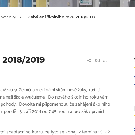
 novinky
Zahájení školního roku 2018/2019
 2018/2019
Sdílet
2018/2019. Zejména mezi námi vítám nové žáky, kteří si
Do nového školního roku vám
ý na naší škole vyučujeme.
aké pohody.
Dovolte mi připomenout, že zahájení školního
 pondělí 3. září 2018 od 7.45 hodin a pro žáky prvních
ní adaptačního kurzu, že tyto se konají v termínu 10. -12.