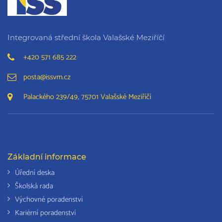
Integrovaná střední škola Valašské Meziříčí
+420 571 685 222
posta@issvm.cz
Palackého 239/49, 75701 Valašské Meziříčí
Základní informace
Úřední deska
Školská rada
Výchovné poradenství
Kariérní poradenství