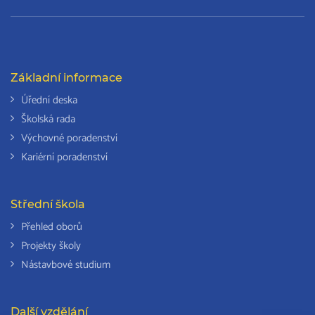
Základní informace
Úřední deska
Školská rada
Výchovné poradenství
Kariérní poradenství
Střední škola
Přehled oborů
Projekty školy
Nástavbové studium
Další vzdělání