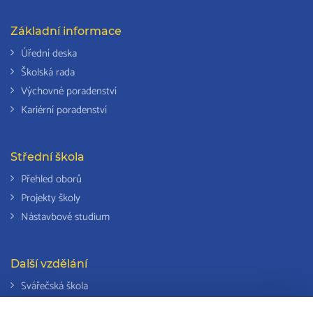
Základní informace
Úřední deska
Školská rada
Výchovné poradenství
Kariérní poradenství
Střední škola
Přehled oborů
Projekty školy
Nástavbové studium
Další vzdělání
Svářečská škola
Odborná způsobilost k výkonu činností v elektrotechnice