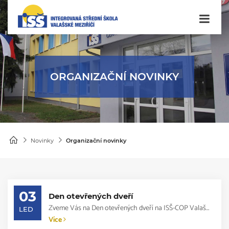
ORGANIZAČNÍ NOVINKY
Novinky
Organizační novinky
03
Den otevřených dveří
Zveme Vás na Den otevřených dveří na ISŠ-COP Valašské Meziříčí ve středu 10. 1. ...
LED
Více