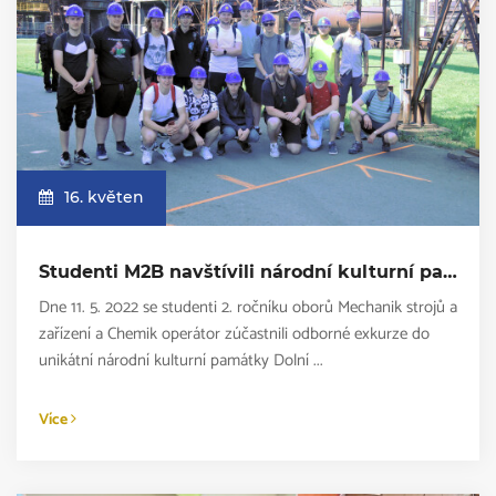
16. květen
Studenti M2B navštívili národní kulturní památku Dolní Vítkovice v Ostravě
Dne 11. 5. 2022 se studenti 2. ročníku oborů Mechanik strojů a
zařízení a Chemik operátor zúčastnili odborné exkurze do
unikátní národní kulturní památky Dolní ...
Více