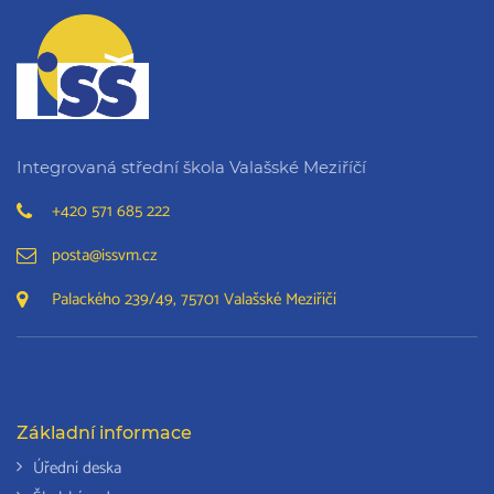
Integrovaná střední škola Valašské Meziříčí
+420 571 685 222
posta@issvm.cz
Palackého 239/49, 75701 Valašské Meziříčí
Základní informace
Úřední deska