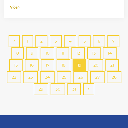
Více
1
2
3
4
5
6
7
8
9
10
11
12
13
14
15
16
17
18
19
20
21
22
23
24
25
26
27
28
29
30
31