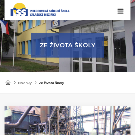
ZE ŽIVOTA ŠKOLY
Novinky
Ze života školy